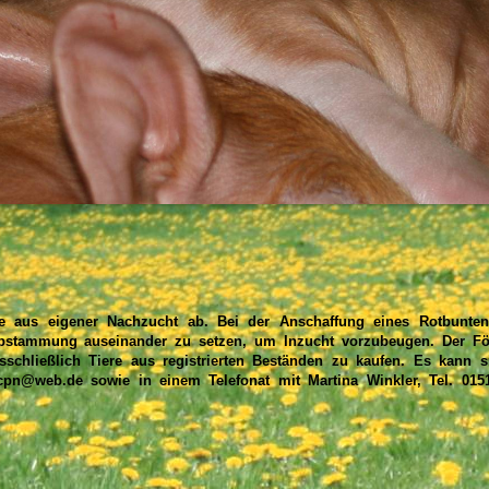
re aus eigener Nachzucht ab. Bei der Anschaffung eines Rotbunte
Abstammung auseinander zu setzen, um Inzucht vorzubeugen. Der Fö
schließlich Tiere aus registrierten Beständen zu kaufen. Es kann s
ttcpn@web.de
sowie in einem Telefonat mit Martina Winkler, T
el.
0151