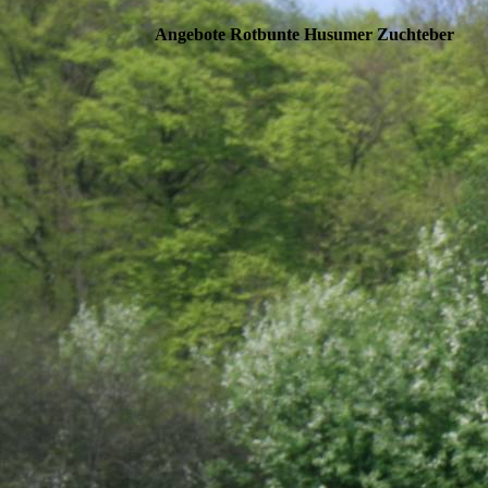
Angebote Rotbunte Husumer Zuchteber