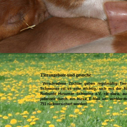
Tierangebote-und gesuche
Verschiedene Züchter geben regelmäßig Tie
Schweines ist es sehr wichtig, sich mit der 
Rotbunte Husumer Schweine e.V. rät dazu, aus
jederzeit durch ein kurze E-Mail an:
winkler-
751
rückversichert werden!